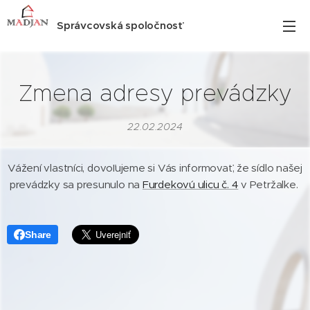
Správcovská spoločnosť
Zmena adresy prevádzky
22.02.2024
Vážení vlastníci, dovoľujeme si Vás informovať, že sídlo našej
prevádzky sa presunulo na
Furdekovú ulicu č. 4
v Petržalke.
Share