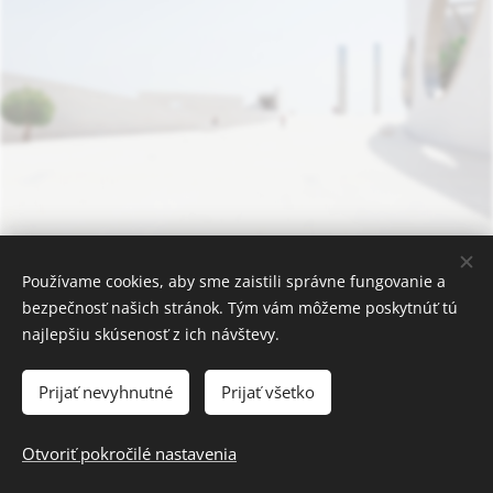
Používame cookies, aby sme zaistili správne fungovanie a
bezpečnosť našich stránok. Tým vám môžeme poskytnúť tú
najlepšiu skúsenosť z ich návštevy.
Prijať nevyhnutné
Prijať všetko
© MADJAN, s.r.o. 2025 | Všetky práva vyhradené
Otvoriť pokročilé nastavenia
Cookies