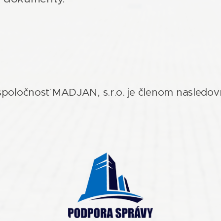
poločnosť MADJAN, s.r.o. je členom nasledo