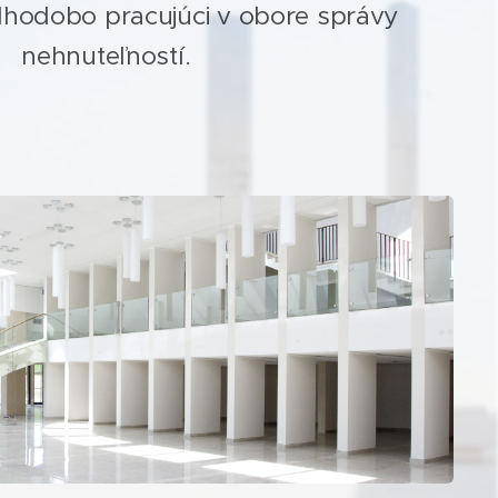
lhodobo pracujúci v obore správy
nehnuteľností.