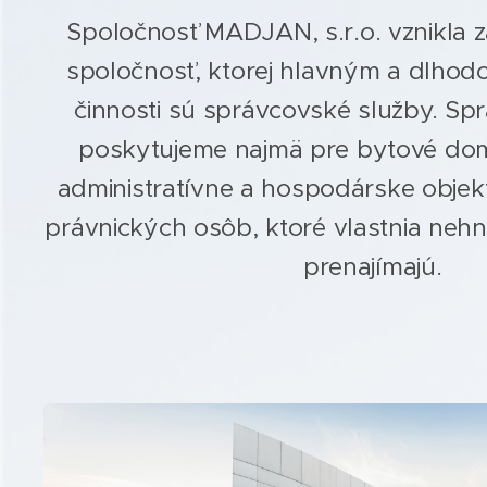
Spoločnosť MADJAN, s.r.o. vznikla z
spoločnosť, ktorej hlavným a dlh
činnosti sú správcovské služby. Sp
poskytujeme najmä pre bytové dom
administratívne a hospodárske objek
právnických osôb, ktoré vlastnia nehn
prenajímajú.