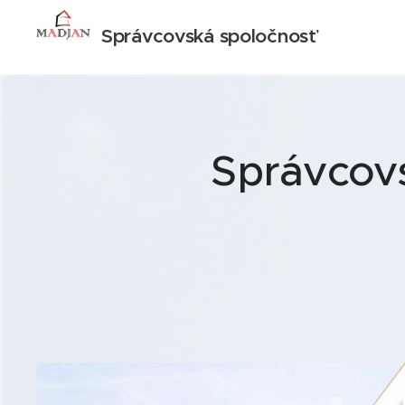
Správcovská spoločnosť
Správcovs