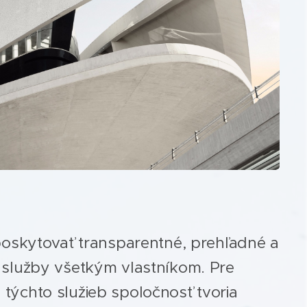
e poskytovať transparentné, prehľadné a
 služby všetkým vlastníkom. Pre
týchto služieb spoločnosť tvoria