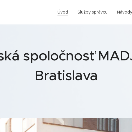
Úvod
Služby správcu
Návod
ká spoločnosť MADJ
Bratislava