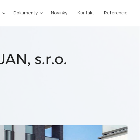
y
Dokumenty
Novinky
Kontakt
Referencie
AN, s.r.o.